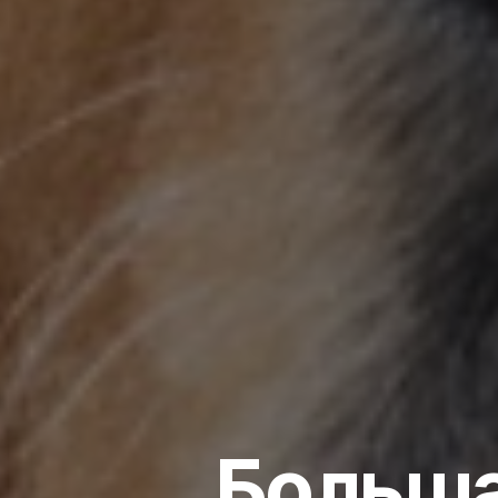
Больша