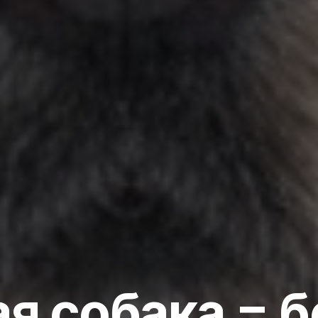
я собака = 