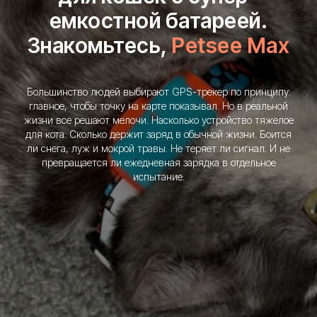
емкостной батареей.
Знакомьтесь,
Petsee Max
Большинство людей выбирают GPS-трекер по принципу:
главное, чтобы точку на карте показывал. Но в реальной
жизни все решают мелочи. Насколько устройство тяжелое
для кота. Сколько держит заряд в обычной жизни. Боится
ли снега, луж и мокрой травы. Не теряет ли сигнал. И не
Купить трекер
превращается ли ежедневная зарядка в отдельное
испытание.