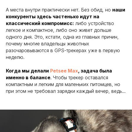
А места внутри практически нет. Без обид, но
наши
конкуренты здесь частенько идут на
классический компромисс:
либо устройство
легкое и компактное, либо оно живет дольше
одного дня. Это, кстати, одна из главных причин,
почему многие владельцы животных
разочаровываются в GPS-трекерах уже в первую
неделю.
Когда мы делали
Petsee Max
, задача была
именно в балансе
. Чтобы трекер оставался
компактным и легким для маленьких питомцев, но
при этом не требовал зарядки каждый вечер, ведь…