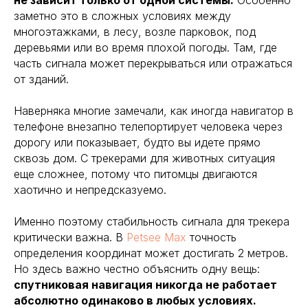
заметно это в сложных условиях между
многоэтажками, в лесу, возле парковок, под
деревьями или во время плохой погоды. Там, где
часть сигнала может перекрываться или отражаться
от зданий.
Наверняка многие замечали, как иногда навигатор в
телефоне внезапно телепортирует человека через
дорогу или показывает, будто вы идете прямо
сквозь дом. С трекерами для животных ситуация
еще сложнее, потому что питомцы двигаются
хаотично и непредсказуемо.
Именно поэтому стабильность сигнала для трекера
критически важна. В
Petsee Max
точность
определения координат может достигать 2 метров.
Но здесь важно честно объяснить одну вещь:
спутниковая навигация никогда не работает
абсолютно одинаково в любых условиях.