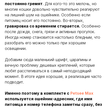
постоянно гремят
. Для кого-то это мелочь, но
многие кошки довольно чувствительно реагируют
на лишний шум на ошейнике. Особенно если
питомец носит его постоянно. Во-вторых,
гравировка со временем стирается.
Особенно
после дождя, снега, грязи и активных прогулок.
Иногда номер становится настолько бледным, что
разобрать его можно только при хорошем
освещении.
Добавим сюда маленький шрифт, царапины и
вечную проблему дешевых креплений, которые
любят расстегиваться в самый неподходящий
момент. В итоге идея хорошая, а реализация часто
подводит.
Именно поэтому в комплекте с
Petsee Max
используется ошейник-адресник, где имя
питомца и номер телефона заметны сразу, без