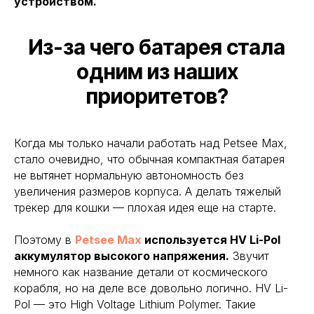
устройством.
Из-за чего батарея стала
одним из наших
приоритетов?
Когда мы только начали работать над Petsee Max,
стало очевидно, что обычная компактная батарея
не вытянет нормальную автономность без
увеличения размеров корпуса. А делать тяжелый
трекер для кошки — плохая идея еще на старте.
Поэтому в
Petsee Max
используется HV Li-Pol
аккумулятор высокого напряжения.
Звучит
немного как название детали от космического
корабля, но на деле все довольно логично. HV Li-
Pol — это High Voltage Lithium Polymer. Такие