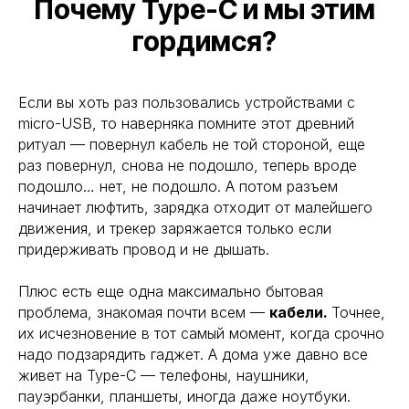
Почему Type-C и мы этим
гордимся?
Если вы хоть раз пользовались устройствами с
micro-USB, то наверняка помните этот древний
ритуал — повернул кабель не той стороной, еще
раз повернул, снова не подошло, теперь вроде
подошло… нет, не подошло. А потом разъем
начинает люфтить, зарядка отходит от малейшего
движения, и трекер заряжается только если
придерживать провод и не дышать.
Плюс есть еще одна максимально бытовая
проблема, знакомая почти всем —
кабели.
Точнее,
их исчезновение в тот самый момент, когда срочно
надо подзарядить гаджет. А дома уже давно все
живет на Type-C — телефоны, наушники,
пауэрбанки, планшеты, иногда даже ноутбуки.