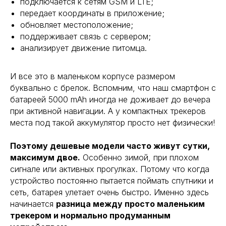
подключается к сетям GSM и LTE;
передает координаты в приложение;
обновляет местоположение;
поддерживает связь с сервером;
анализирует движение питомца.
И все это в маленьком корпусе размером
буквально с брелок. Вспомним, что наш смартфон с
батареей 5000 mAh иногда не доживает до вечера
при активной навигации. А у компактных трекеров
места под такой аккумулятор просто нет физически!
Поэтому дешевые модели часто живут сутки,
максимум двое.
Особенно зимой, при плохом
сигнале или активных прогулках. Потому что когда
устройство постоянно пытается поймать спутники и
сеть, батарея улетает очень быстро. Именно здесь
начинается
разница между просто маленьким
трекером и нормально продуманным