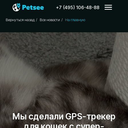
+7 (495) 106-48-88
Вернуться назад
/
Все новости
/
На главную
Мы сделали GPS-трекер
для кошек с супер-