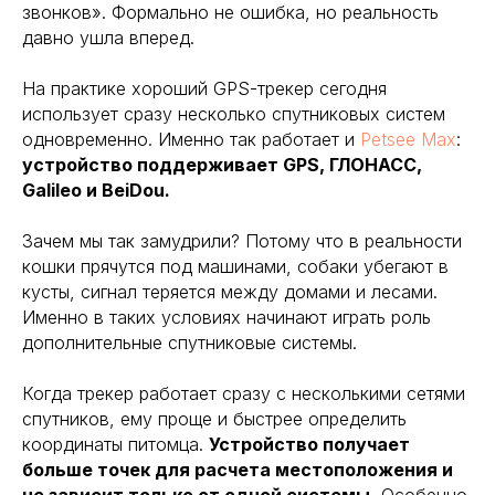
звонков». Формально не ошибка, но реальность
давно ушла вперед.
На практике хороший GPS-трекер сегодня
использует сразу несколько спутниковых систем
одновременно. Именно так работает и
Petsee Max
:
устройство поддерживает GPS, ГЛОНАСС,
Galileo и BeiDou.
Зачем мы так замудрили? Потому что в реальности
кошки прячутся под машинами, собаки убегают в
кусты, сигнал теряется между домами и лесами.
Именно в таких условиях начинают играть роль
дополнительные спутниковые системы.
Когда трекер работает сразу с несколькими сетями
спутников, ему проще и быстрее определить
координаты питомца.
Устройство получает
больше точек для расчета местоположения и
не зависит только от одной системы.
Особенно