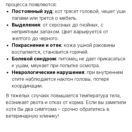
процесса появляются:
Постоянный зуд
: кот трясет головой, чешет уши
лапами или трется о мебель.
Выделения
: от серозных до гнойных, с
неприятным запахом. Цвет варьируется от
желтого до черного.
Покраснение и отек
: кожа ушной раковины
воспаляется, становится горячей.
Болевой синдром
: питомец не дает прикасаться
к ушам, мяукает при попытке осмотра.
Неврологические нарушения
: при внутреннем
отите наблюдается наклон головы, потеря
координации.
В тяжелых случаях повышается температура тела,
возникает рвота и отказ от корма. Если вы заметили
хотя бы два симптома – срочно обратитесь в
ветеринарную клинику!