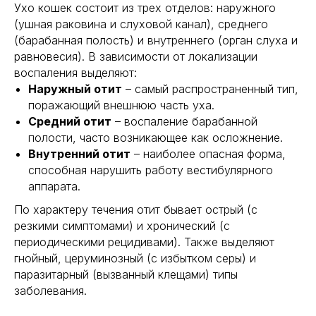
Ухо кошек состоит из трех отделов: наружного
(ушная раковина и слуховой канал), среднего
(барабанная полость) и внутреннего (орган слуха и
равновесия). В зависимости от локализации
воспаления выделяют:
Наружный отит
– самый распространенный тип,
поражающий внешнюю часть уха.
Средний отит
– воспаление барабанной
полости, часто возникающее как осложнение.
Внутренний отит
– наиболее опасная форма,
способная нарушить работу вестибулярного
аппарата.
По характеру течения отит бывает острый (с
резкими симптомами) и хронический (с
периодическими рецидивами). Также выделяют
гнойный, церуминозный (с избытком серы) и
паразитарный (вызванный клещами) типы
заболевания.