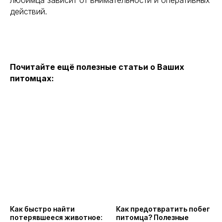
любимца зависит от внимательности и оперативных
действий.
Почитайте ещё полезные статьи о Ваших
питомцах:
Как быстро найти
Как предотвратить побег
потерявшееся животное:
питомца? Полезные