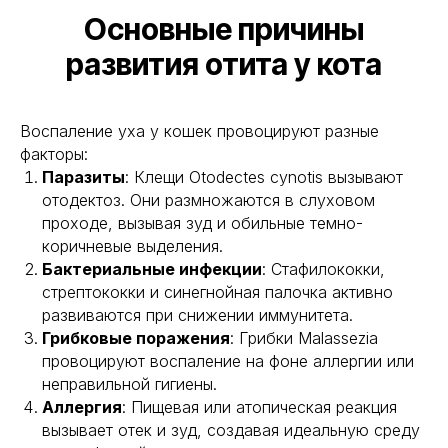
Основные причины
развития отита у кота
Воспаление уха у кошек провоцируют разные
факторы:
Паразиты
: Клещи Otodectes cynotis вызывают
отодектоз. Они размножаются в слуховом
проходе, вызывая зуд и обильные темно-
коричневые выделения.
Бактериальные инфекции
: Стафилококки,
стрептококки и синегнойная палочка активно
развиваются при снижении иммунитета.
Грибковые поражения
: Грибки Malassezia
провоцируют воспаление на фоне аллергии или
неправильной гигиены.
Аллергия
: Пищевая или атопическая реакция
вызывает отек и зуд, создавая идеальную среду