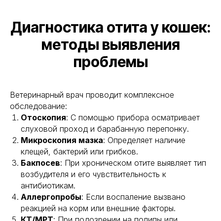
Диагностика отита у кошек:
методы выявления
проблемы
Ветеринарный врач проводит комплексное
обследование:
Отоскопия
: С помощью прибора осматривает
слуховой проход и барабанную перепонку.
Микроскопия мазка
: Определяет наличие
клещей, бактерий или грибков.
Бакпосев
: При хроническом отите выявляет тип
возбудителя и его чувствительность к
антибиотикам.
Аллергопробы
: Если воспаление вызвано
реакцией на корм или внешние факторы.
КТ/МРТ
: При подозрении на полипы или