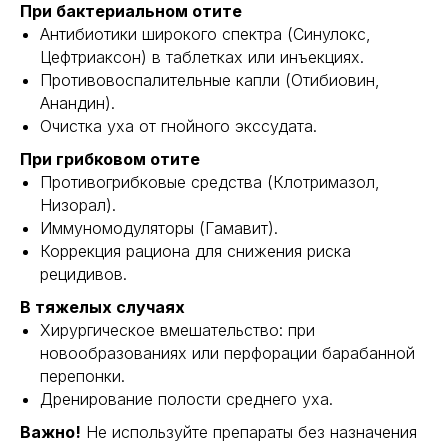
При бактериальном отите
Антибиотики широкого спектра (Синулокс,
Цефтриаксон) в таблетках или инъекциях.
Противовоспалительные капли (Отибиовин,
Анандин).
Очистка уха от гнойного экссудата.
При грибковом отите
Противогрибковые средства (Клотримазол,
Низорал).
Иммуномодуляторы (Гамавит).
Коррекция рациона для снижения риска
рецидивов.
В тяжелых случаях
Хирургическое вмешательство: при
новообразованиях или перфорации барабанной
перепонки.
Дренирование полости среднего уха.
Важно!
Не используйте препараты без назначения