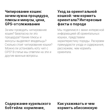
Чипирование кошек:
Уход за ориентальной
зачем нужна процедура,
кошкой: чем кормить
плюсы и минусы, цена,
ориентала? Интересные
GPS-отслеживание
факты о породе
Зачем проводить чипирование
Мы поделимся с вами интересной
кошек? Безопасна ли это
информацией об ориентальных
процедура? Какие плюсы и
кошках, представим
минусы выделяют владельцы?
характеристику породы. Раскроем
Сколько стоит чипирование кошки?
премудрости ухода и содержания,
Можно ли установить коту чип с
расскажем, чем кормить
GPS? В статье мы ответим на эти и
ориентала.
другие важные вопросы.
Содержание курильского
Как ухаживать и чем
бобтейла: кормление,
кормить абиссинскую