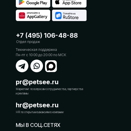
+7 (495) 106-48-88
Отдел продаж
Техническая поддержка
Пн-пт с 10:00 до 20:00 по МСК
pr@petsee.ru
Маркетинг: по вопросам сотрудничества, партнерства
и рекламы
h
r@petsee.ru
HR: по открытым вакансиям в компании
МЫ В СОЦ.СЕТЯХ