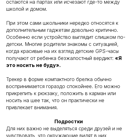
остаются на партах или исчезают где-то между
школой и домом.
При этом сами школьники нередко относятся к
дополнительным гаджетам довольно критично.
Особенно если устройство выглядит слишком по-
детски. Многие родители знакомы с ситуацией,
когда красивые на их взгляд детские GPS-часы
получают от ребенка безжалостный вердикт:
«Я
это носить не буду».
Трекер в форме компактного брелка обычно
воспринимается гораздо спокойнее. Его можно
прикрепить к рюкзаку, положить в карман или
носить на шее так, что он практически не
привлекает внимания.
Подростки
Для них важно не выделяться среди друзей и не
чувствовать, что окружающие видят в них