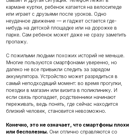
Бывает и другая ситуация. Телефон лежит в
кармане куртки, ребенок катается на велосипеде
или играет с друзьями после уроков. Одно
неудачное движение — и гаджет остается где-
нибудь на детской площадке или на дорожке в
парке. Сам ребенок может даже не сразу заметить
пропажу.
С пожилыми людьми похожих историй не меньше.
Многие пользуются смартфонами уверенно, но
далеко не все привыкли следить за зарядом
аккумулятора. Устройство может разрядиться в
самый неподходящий момент: во время прогулки,
поездки в магазин или визита в поликлинику. И
если связь пропадает, родственники начинают
переживать, ведь понять, где сейчас находится
близкий человек, становится невозможно.
Конечно, это не означает, что смартфоны плохи
или бесполезны.
Они отлично справляются со