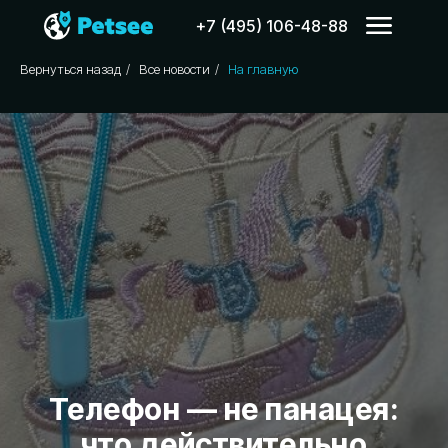
+7 (495) 106-48-88
Вернуться назад
/
Все новости
/
На главную
Телефон — не панацея:
что действительно