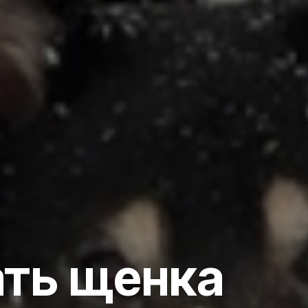
ать щенка