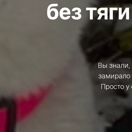
без тяги
Вы знали, 
замирало 
Просто у