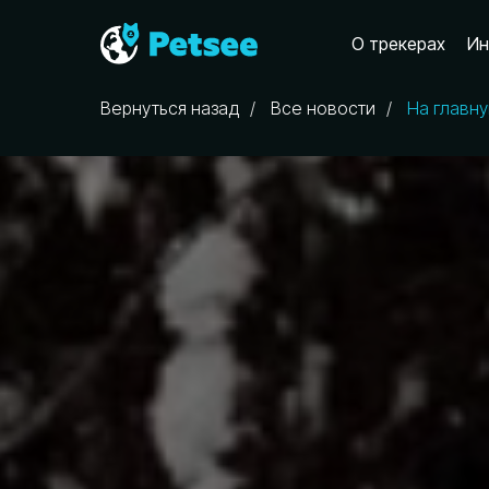
О трекерах
Ин
Вернуться назад
/
Все новости
/
На главн