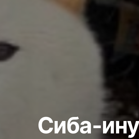
Сиба-ину