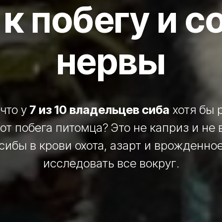
 к побегу и 
нервы
что у
7 из 10 владельцев сиба
хотя бы 
от побега питомца? Это не каприз и не 
 сибы в крови охота, азарт и врожденно
исследовать все вокруг.