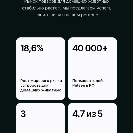
Рынок товаров для домашних животных
стабильно растет, мы предлагаем успеть
занять нишу в вашем регионе
18,6%
40 000+
Рост мирового рынка
Пользователей
устройств для
Petsee в РФ
домашних животных
3
4.7 из 5