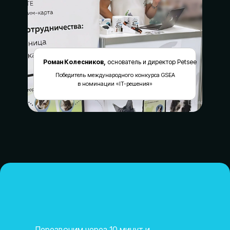
Роман Колесников,
основатель и директор Petsee
Победитель международного конкурса GSEA
в номинации «IT-решения»
Перезвоним через 10 минут и