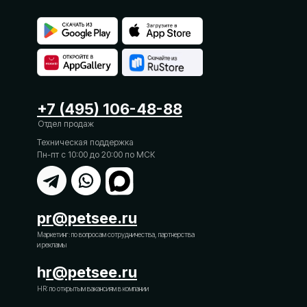
+7 (495) 106-48-88
Отдел продаж
Техническая поддержка
Пн-пт с 10:00 до 20:00 по МСК
pr@petsee.ru
Маркетинг: по вопросам сотрудничества, партнерства
и рекламы
h
r@petsee.ru
HR: по открытым вакансиям в компании