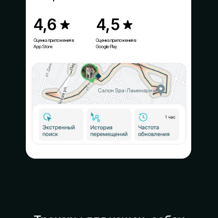
4,6
4,5
Оценка приложения в
Оценка приложения в
App Store
Google Play