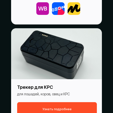
Трекер для КРС
для лошадей, коров, овец и КРС
Узнать подробнее