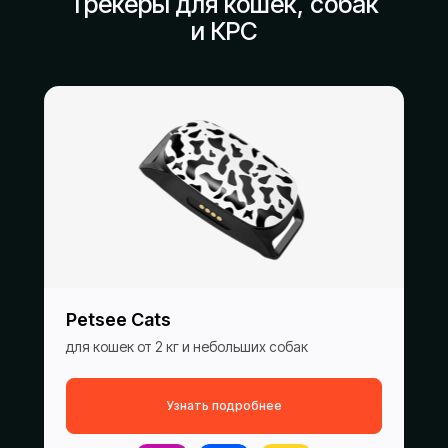
Трекеры для кошек, собак
и КРС
Petsee Сats
для кошек от 2 кг и небольших собак
Узнать подробнее