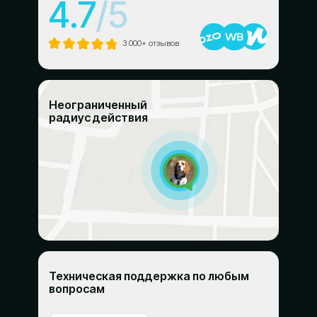
4.7
/5
3 000+ отзывов
Неограниченный
радиус действия
Техническая поддержка по любым
вопросам