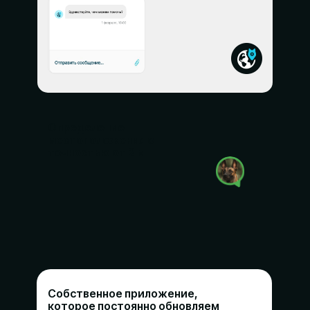
Определение
местоположения с
точностью от 2 м
Собственное приложение,
которое постоянно обновляем