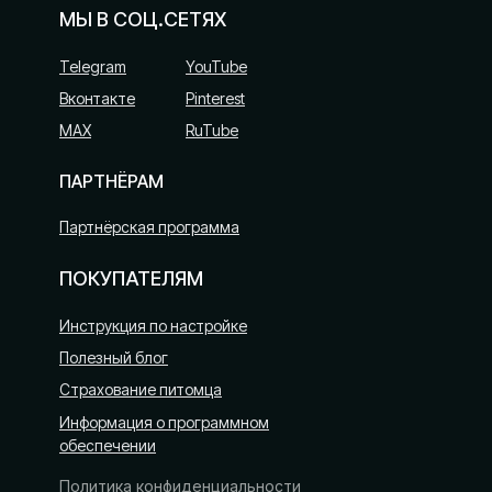
МЫ В СОЦ.СЕТЯХ
YouTube
Telegram
Вконтакте
Pinterest
MAХ
RuTube
ПАРТНЁРАМ
Партнёрская программа
ПОКУПАТЕЛЯМ
Инструкция по настройке
Полезный блог
Страхование питомца
Информация о программном
обеспечении
Политика конфиденциальности