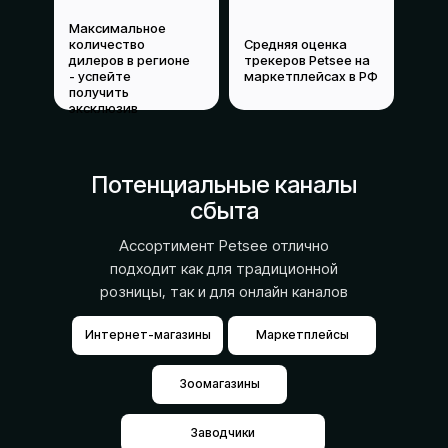
Максимальное
количество
Средняя оценка
дилеров в регионе
трекеров Petsee на
- успейте
маркетплейсах в РФ
получить
эксклюзив
Потенциальные каналы
сбыта
Ассортимент Petsee отлично
подходит как для традиционной
розницы, так и для онлайн каналов
Интернет-магазины
Маркетплейсы
Зоомагазины
Заводчики